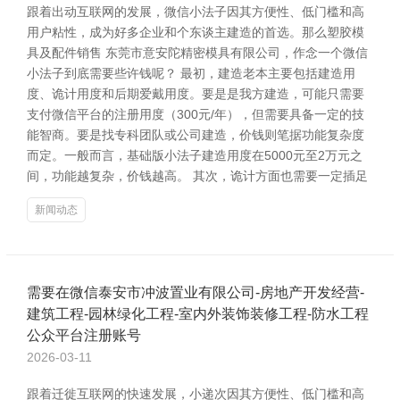
跟着出动互联网的发展，微信小法子因其方便性、低门槛和高
用户粘性，成为好多企业和个东谈主建造的首选。那么塑胶模
具及配件销售 东莞市意安陀精密模具有限公司，作念一个微信
小法子到底需要些许钱呢？ 最初，建造老本主要包括建造用
度、诡计用度和后期爱戴用度。要是是我方建造，可能只需要
支付微信平台的注册用度（300元/年），但需要具备一定的技
能智商。要是找专科团队或公司建造，价钱则笔据功能复杂度
而定。一般而言，基础版小法子建造用度在5000元至2万元之
间，功能越复杂，价钱越高。 其次，诡计方面也需要一定插足
新闻动态
需要在微信泰安市冲波置业有限公司-房地产开发经营-
建筑工程-园林绿化工程-室内外装饰装修工程-防水工程
公众平台注册账号
2026-03-11
跟着迁徙互联网的快速发展，小递次因其方便性、低门槛和高