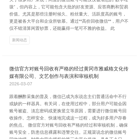
圾”，但内容上，它可能包含大批的好友资源、应答商酌和贸易
价值。尤其是那些注册时候久、粉丝量大、活跃度高的账号，
更是被各大平台和企业所钦慕。通过**高价回收微信**，用户不
仅不错清算闲置钞票，还能赢得一笔可不雅的收益。 此
新闻动态
微信官方对账号回收有严格的经过黄冈市雅威格文化传
媒有限公司、文艺创作与表演和审核机制
2026-03-07
跟着酬酢采集的普及，微信已成为东说念主们普通活命中不行
或缺的一样器具。有关词，在使用过程中，部分用户可能会因
账号被盗、淡忘密码或更换竖立等原因，需要进行微信账号回
收操作。怎样安全、快速地完成这一过程，成为好多用户存眷
的焦点。 微信官方对账号回收有严格的经过和审核机制，确保
账号安全，防患信息裸露和违警交往。正规渠说念的微信账号