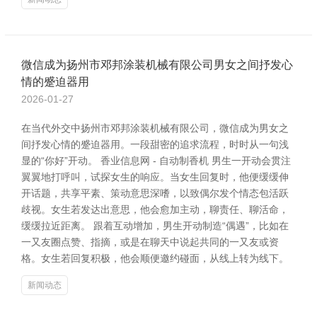
微信成为扬州市邓邦涂装机械有限公司男女之间抒发心
情的蹙迫器用
2026-01-27
在当代外交中扬州市邓邦涂装机械有限公司，微信成为男女之
间抒发心情的蹙迫器用。一段甜密的追求流程，时时从一句浅
显的“你好”开动。 香业信息网 - 自动制香机 男生一开动会贯注
翼翼地打呼叫，试探女生的响应。当女生回复时，他便缓缓伸
开话题，共享平素、策动意思深嗜，以致偶尔发个情态包活跃
歧视。女生若发达出意思，他会愈加主动，聊责任、聊活命，
缓缓拉近距离。 跟着互动增加，男生开动制造“偶遇”，比如在
一又友圈点赞、指摘，或是在聊天中说起共同的一又友或资
格。女生若回复积极，他会顺便邀约碰面，从线上转为线下。
新闻动态