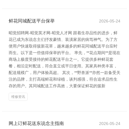
鲜花同城配送平台保举
2026-05-24
昭觉招聘网-昭觉英才网-昭觉人才网 跟着生存品性的进步，鲜
花已成为东说念主们抒发豪情、装潢家居的病笃神气。为了方
便用户快速取得簇新花草，越来越多的鲜花同城配送平台应时
而生。以下是一些值得保举的平台。 率先，**花点期间**是现在
商场上极度受接待的鲜花配送平台之一。它提供多种鲜花套
餐，相沿定时配送，符合直立或平日使用。其家具种类丰富，
配送规模广，用户体验高超。 其次，**野兽派**亦然一款备受关
注的品牌，主打高端鲜花和绿植，谈判感强，符合追求品性生
存的用户。其同城配送工作高效，大要保证鲜花的簇新
维修资讯
网上订鲜花送东说念主指南
2026-05-24