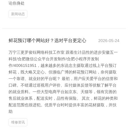
论你身处
新闻动态
鲜花预订哪个网站好？选对平台更定心
2026-05-24
万宁三更罗俊钰网络科技工作室 跟着生计品性的进步安徽五一
科技/合肥微信公众平台开发制作/合肥小程序开发制
作/4006151951，越来越多的东说念主摄取通过线上平台预订
鲜花，既大略又定心。但濒临广博的鲜花预订网站，奈何摄取
一个靠谱、就业好的平台呢？ 最初，用户应关爱平台的信誉和
口碑。不错通过巡视用户评价、应付媒体反馈等状貌了解平台
的就业质料。一些大型电商平台如京东、天猫等，领有完善的
售后就业体系，配送实时，品性有保险。 其次，鲜花的种类和
配送范围也很进犯。优质平台时时提供丰富的花材摄取，并扶
助
维修资讯