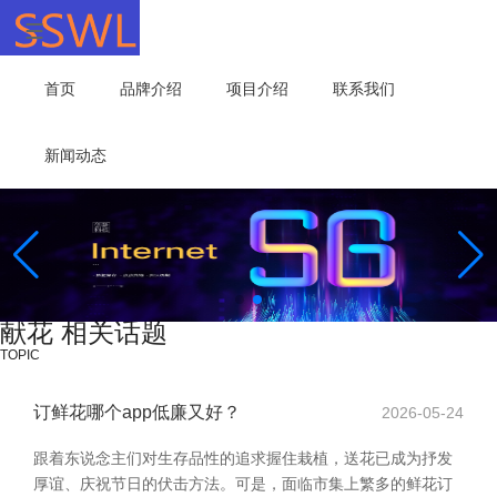
首页
品牌介绍
项目介绍
联系我们
新闻动态
献花 相关话题
TOPIC
订鲜花哪个app低廉又好？
2026-05-24
跟着东说念主们对生存品性的追求握住栽植，送花已成为抒发
厚谊、庆祝节日的伏击方法。可是，面临市集上繁多的鲜花订